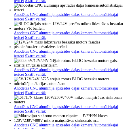
ierīcei
Skatīt vairāk
Anodētas CNC alumīnija apstrādes daļas kamerai/automātiskajai
ierīcei
Skatīt vairāk
Anodētas CNC alumīnija apstrādes daļas kamerai/automātiskajai
ierīcei
Skatīt vairāk
Anodētas CNC alumīnija apstrādes daļas kamerai/automātiskajai
ierīcei
Skatīt vairāk
Anodētas CNC alumīnija apstrādes daļas kamerai/automātiskajai
ierīcei
Skatīt vairāk
Anodētas CNC alumīnija apstrādes daļas kamerai/automātiskajai
ierīcei
Skatīt vairāk
Anodētas CNC alumīnija apstrādes daļas kamerai/automātiskajai
ierīcei
Skatīt vairāk
Anodētas CNC alumīnija apstrādes daļas kamerai/automātiskajai