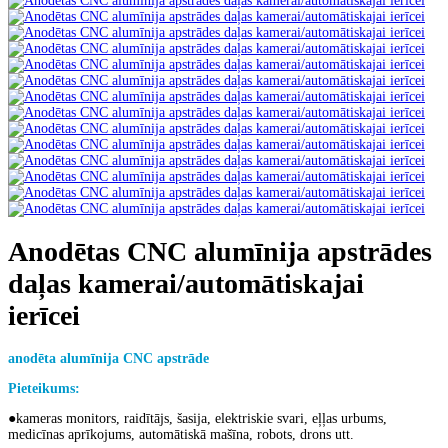
Anodētas CNC alumīnija apstrādes
daļas kamerai/automātiskajai
ierīcei
anodēta alumīnija CNC apstrāde
Pieteikums:
●
kameras monitors, raidītājs, šasija, elektriskie svari, eļļas urbums,
medicīnas aprīkojums, automātiskā mašīna, robots, drons utt.