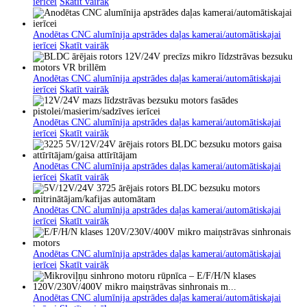
ierīcei
Skatīt vairāk
Anodētas CNC alumīnija apstrādes daļas kamerai/automātiskajai
ierīcei
Skatīt vairāk
Anodētas CNC alumīnija apstrādes daļas kamerai/automātiskajai
ierīcei
Skatīt vairāk
Anodētas CNC alumīnija apstrādes daļas kamerai/automātiskajai
ierīcei
Skatīt vairāk
Anodētas CNC alumīnija apstrādes daļas kamerai/automātiskajai
ierīcei
Skatīt vairāk
Anodētas CNC alumīnija apstrādes daļas kamerai/automātiskajai
ierīcei
Skatīt vairāk
Anodētas CNC alumīnija apstrādes daļas kamerai/automātiskajai
ierīcei
Skatīt vairāk
Anodētas CNC alumīnija apstrādes daļas kamerai/automātiskajai