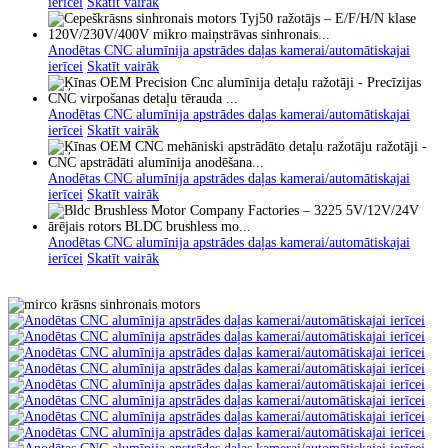
ierīcei
Skatīt vairāk
Anodētas CNC alumīnija apstrādes daļas kamerai/automātiskajai
ierīcei
Skatīt vairāk
Anodētas CNC alumīnija apstrādes daļas kamerai/automātiskajai
ierīcei
Skatīt vairāk
Anodētas CNC alumīnija apstrādes daļas kamerai/automātiskajai
ierīcei
Skatīt vairāk
Anodētas CNC alumīnija apstrādes daļas kamerai/automātiskajai
ierīcei
Skatīt vairāk