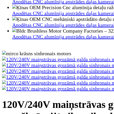
Anodētas CNC alumīnija apstrādes daļas kamerai/
Anodētas CNC alumīnija apstrādes daļas kamerai/
Anodētas CNC alumīnija apstrādes daļas kamerai/
Anodētas CNC alumīnija apstrādes daļas kamerai/
120V/240V maiņstrāvas g