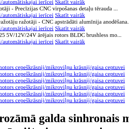
automātiskajai ierīcei
Skatīt vairāk
automātiskajai ierīcei
Skatīt vairāk
automātiskajai ierīcei
Skatīt vairāk
automātiskajai ierīcei
Skatīt vairāk
rozāmā galda sinhronais 