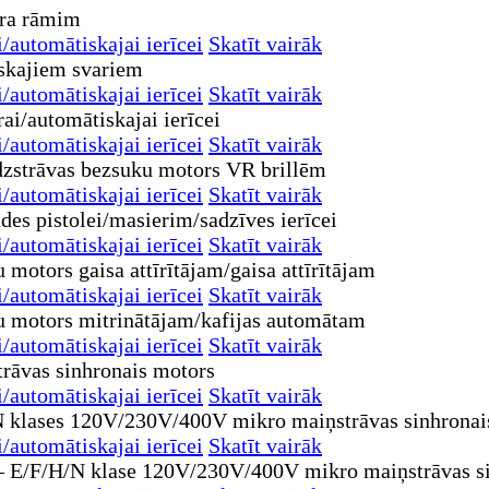
automātiskajai ierīcei
Skatīt vairāk
automātiskajai ierīcei
Skatīt vairāk
automātiskajai ierīcei
Skatīt vairāk
automātiskajai ierīcei
Skatīt vairāk
automātiskajai ierīcei
Skatīt vairāk
automātiskajai ierīcei
Skatīt vairāk
automātiskajai ierīcei
Skatīt vairāk
automātiskajai ierīcei
Skatīt vairāk
automātiskajai ierīcei
Skatīt vairāk