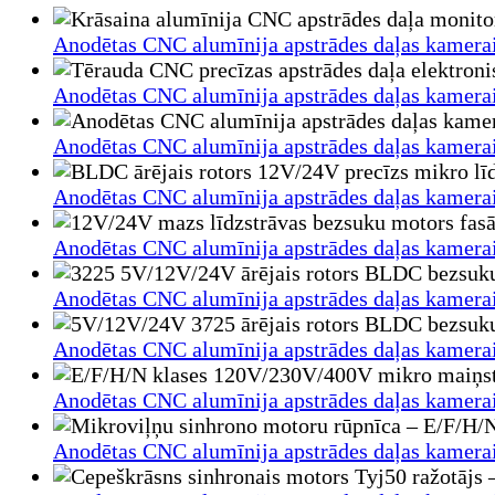
Anodētas CNC alumīnija apstrādes daļas kamerai/
Anodētas CNC alumīnija apstrādes daļas kamerai/
Anodētas CNC alumīnija apstrādes daļas kamerai/
Anodētas CNC alumīnija apstrādes daļas kamerai/
Anodētas CNC alumīnija apstrādes daļas kamerai/
Anodētas CNC alumīnija apstrādes daļas kamerai/
Anodētas CNC alumīnija apstrādes daļas kamerai/
Anodētas CNC alumīnija apstrādes daļas kamerai/
Anodētas CNC alumīnija apstrādes daļas kamerai/